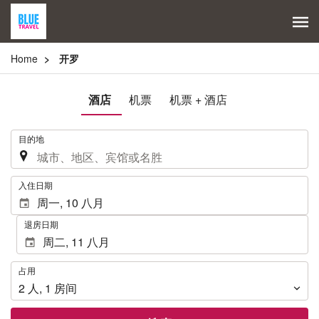
Home
开罗
酒店
机票
机票 + 酒店
.
目的地
.
入住日期
退房日期
占
占用
用
2
人
,
1
房间