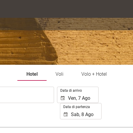
Hotel
Voli
Volo + Hotel
.
Data di arrivo
Data di partenza