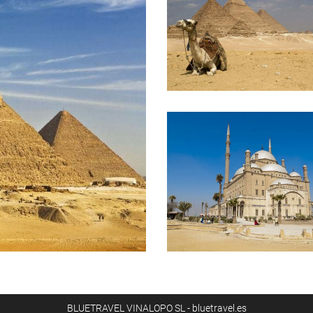
BLUETRAVEL VINALOPO SL - bluetravel.es