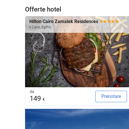
Offerte hotel
Hilton Cairo Zamalek Residences
Il Cairo, Egitto
da
Prenotare
149
€