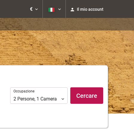
€
Il mio account
Occupazione
Occupazione
Cercare
2
Persone
,
1
Camera