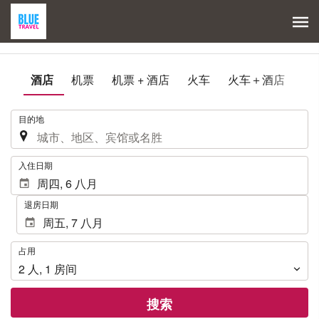
酒店
机票
机票 + 酒店
火车
火车＋酒店
.
目的地
.
入住日期
退房日期
占
占用
用
2
人
,
1
房间
搜索