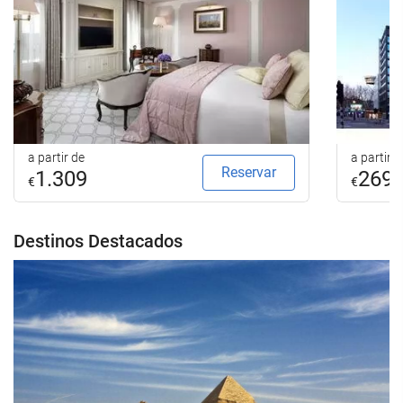
a partir de
a partir d
Reservar
1.309
269
€
€
Destinos Destacados