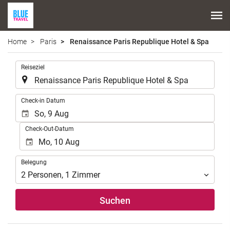
Home
Paris
Renaissance Paris Republique Hotel & Spa
.
Reiseziel
.
Check-in Datum
Check-Out-Datum
Belegung
Belegung
2
Personen
,
1
Zimmer
Suchen