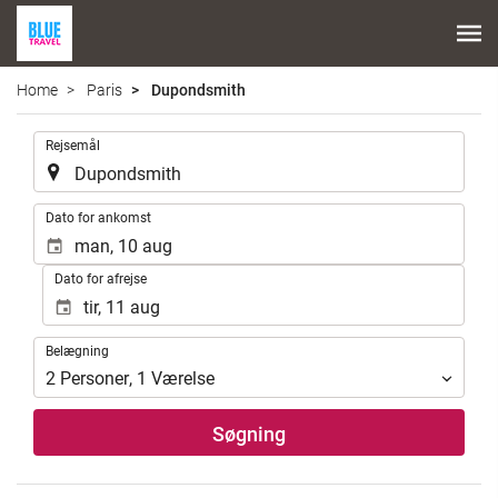
Home
Paris
Dupondsmith
.
Rejsemål
.
Dato for ankomst
Dato for afrejse
Belægning
Belægning
2
Personer
,
1
Værelse
Søgning