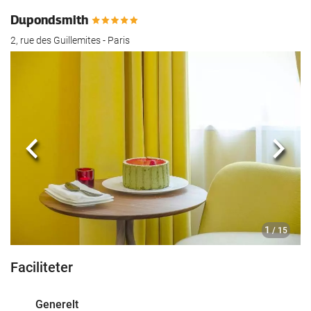
Dupondsmith
2, rue des Guillemites - Paris
Previous
Næst
1
/ 15
Faciliteter
Generelt