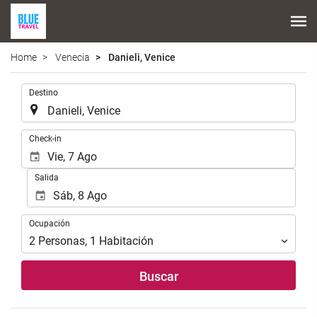
Home
Venecia
Danieli, Venice
.
Destino
.
Check-in
Salida
Ocupación
Ocupación
2
Personas
,
1
Habitación
Buscar