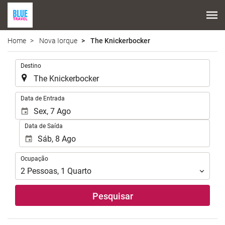
Home
Nova Iorque
The Knickerbocker
.
Destino
.
Data de Entrada
Data de Saída
Ocupação
Ocupação
2
Pessoas
,
1
Quarto
Pesquisar