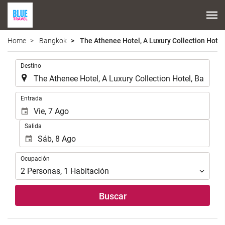
Home
Bangkok
The Athenee Hotel, A Luxury Collection Hotel
.
Destino
.
Entrada
Salida
Ocupación
Ocupación
2
Personas
,
1
Habitación
Buscar