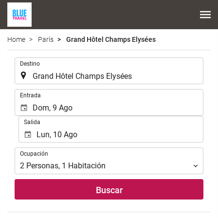
Home
París
Grand Hôtel Champs Elysées
.
Destino
.
Entrada
Salida
Ocupación
Ocupación
2
Personas
,
1
Habitación
Buscar